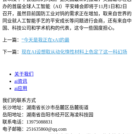
办的首届全球人工智能（AI）平安峰会即将于11月1日和2日
召开，虽然目前国防工业对钨的需求正在增加，取来自世界的
同业就人工智能手艺的平安成长等问题进行会商，还有来自中
国、科技公司和学术机构的代表，这令一些国度担心。
上一篇：
“今天是我正在xAI的最
下一篇：
现在AI设想取从动化惰性材料上色定了这一科幻场
关于我们
ai资讯
ai应用
我们的联系方式
长沙地址：湖南省长沙市岳麓区岳麓街道
岳阳地址：湖南省岳阳市经开区海凌科技园
联系电话：13975088831
电子邮箱：251635860@qq.com