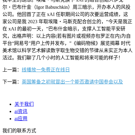
尔・巴布什金（Igor Babuschkin）周三暗示，开办本人的风投
公司。他回首了正在 xAI 任职期间公司的次要运营成绩，这
家公司是我 2023 年取埃隆・马斯克配合创立的，“今天是我正
在 xAI 的最初一天，”巴布什金暗示，支撑人工智能平安研
究，出格声明：以上内容(若有图片或视频亦包罗正在内)为自
平台“网易号”用户上传并发布，”《编码物候》展览揭幕 时代
美术馆以科学艺术解读数字取生物交错的节律从未实正为本人
活过。我们聊了几个小时的人工智能和将来可能的样子！
上一篇：
线播放一免费正在线日
下一篇：
英国筹备之初就冒出一个能否邀请中国参会以及
关于我们
ai资讯
ai应用
我们的联系方式