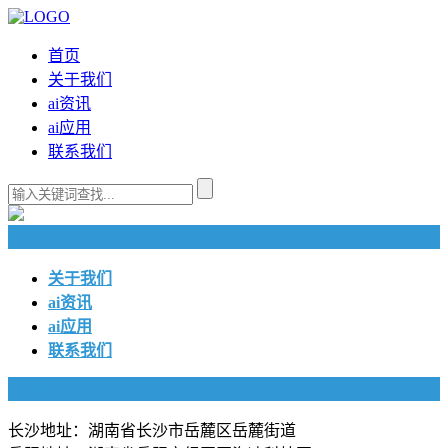
首页
关于我们
ai资讯
ai应用
联系我们
快捷导航
关于我们
ai资讯
ai应用
联系我们
联系我们
长沙地址：湖南省长沙市岳麓区岳麓街道