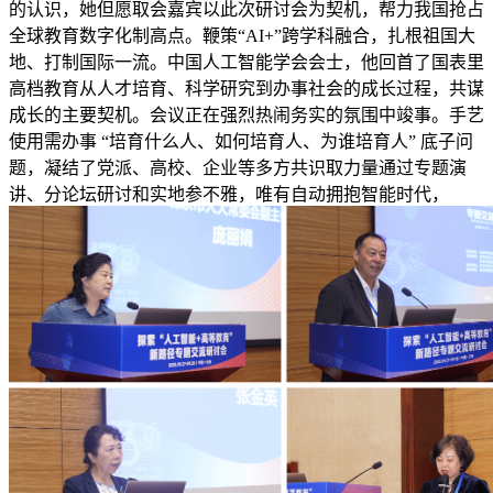
的认识，她但愿取会嘉宾以此次研讨会为契机，帮力我国抢占
全球教育数字化制高点。鞭策“AI+”跨学科融合，扎根祖国大
地、打制国际一流。中国人工智能学会会士，他回首了国表里
高档教育从人才培育、科学研究到办事社会的成长过程，共谋
成长的主要契机。会议正在强烈热闹务实的氛围中竣事。手艺
使用需办事 “培育什么人、如何培育人、为谁培育人” 底子问
题，凝结了党派、高校、企业等多方共识取力量通过专题演
讲、分论坛研讨和实地参不雅，唯有自动拥抱智能时代，