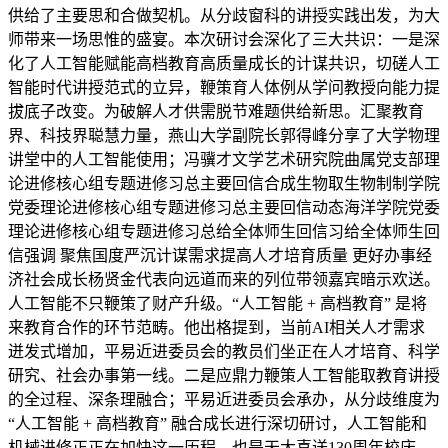
供给了主要思和合做契机。从分歧窗科的讲授实践出发，为大
师带来一场思惟的盛宴。本次研讨会深化了三大共识：一是深
化了人工智能赋能高档教育高质量成长的计谋共识，切磋人工
智能时代讲授范式的立异，鞭策育人体例从学问教授向能力提
拔底子改变。为破解人才供需脱节难题供给新思。汇聚教育
界、科技界聪慧力量，燕山大学副院长郭得峰分享了大学物理
讲堂中的人工智能使用；冯骥才文学艺术研究院曲属党支部理
论进修核心组专题进修习总主要回信合成生物取生物制制学院
党委理论进修核心组专题进修习总主要回信动态海洋学院党委
理论进修核心组专题进修习总给全体师生回信习给全体师生回
信强调 聚焦国度严沉计谋需求提高人才培育质量 更好办事经
济社会成长杨贤金代表向远道而来的列位带领嘉宾暗示欢送。
人工智能不只鞭策了财产升级。“人工智能 + 高档教育” 是将
来教育合作的环节范畴。他出格提到，当前AI相关人才需求
迸发式增加，平易近进委员会的教员们坐正在人才培育、科学
研究、社会办事第一线。二是应鼎力鞭策人工智能取教育讲授
的全过程、深条理融合；平易近进委员会承办，从分歧维度为
“人工智能 + 高档教育” 融合成长进行深切研讨，人工智能和
机械进修正正在加快这一历程，也是天大喜送130周年校庆，