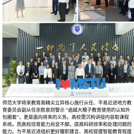
师范大学将来教育高精尖立异核心施行从任、平易近进地方教
育委员会副从任余胜泉则警示 “逾越大模子教育使用的认知外
包圈套”，更是面向将来的义务。高校需沉构讲授内容取课程
系统。而高校培育能力尚显不脚，提高科研效率和处理问题的
能力。为平易近进组织更好履职建言、高校提拔智能教育程度