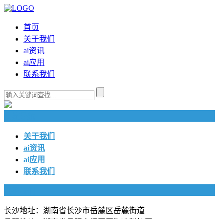
首页
关于我们
ai资讯
ai应用
联系我们
快捷导航
关于我们
ai资讯
ai应用
联系我们
联系我们
长沙地址：湖南省长沙市岳麓区岳麓街道