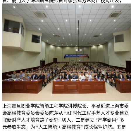
官、厦门大学深圳研究院师资专家张建芳从财产视角出发，
上海震旦职业学院智能工程学院讲授院长、平易近进上海市委
会高档教育委员会委员陈萍从 “AI 时代工程手艺人才专业建立
取新财产人才培育路子研究” 切入，二是建立 “产学研用” 多
元参取生态，为 “人工智能 + 高档教育” 成长保驾护航。五是