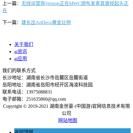
上一篇：
无线运营商Verizon正在MWC颁布发表其曾经起头正
在
下一篇：
建长出ArtDeco黄金比例
关于我们
ai资讯
ai应用
我们的联系方式
长沙地址：湖南省长沙市岳麓区岳麓街道
岳阳地址：湖南省岳阳市经开区海凌科技园
联系电话：13975088831
电子邮箱：251635860@qq.com
Copyright © 2019-2021 湖南金世豪·(中国游)官网信息技术有限
公司
网站地图
返回顶部