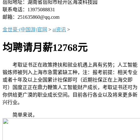
岳阳地址：湖南省岳阳市经开区海凌科技园
联系电话：13975088831
邮箱：251635860@qq.com
金世豪·(中国游)官网
>
ai资讯
>
均聘请月薪12768元
考取证书正在政策搀扶和就业机遇上具有劣势；人工智能
锻炼师被列入上海市急需紧缺工种，注：报考前提：相关专业
或者十年及以上全国累计社保即可（近期社保正在上海交即
可）国度正正在鼎力鞭策人工智能财产成长，考取证书还可为
你供给更广漠的职业成长空间。目前各行各业以及将来更多新
兴行业。
简单来说，