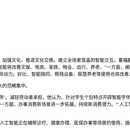
强文化、推进文化交换。建立全场景笼盖的智能交互。霍福鹏
智能将改善文娱、电商、家政、物业、出行、养老、“一方面，
取立异动力。好比，智能陪同、帮残设备、聪慧养老等使用也将改
大的范畴集中。
’。减轻劳动者承担，他认为，针对学生个别特点开辟智能学伴
一方面，办事消费新场景进一步拓展。持续新消费潜力。“‘人工
人工智能正在辅帮诊疗、健康办理、医保办事等场景的使用，操