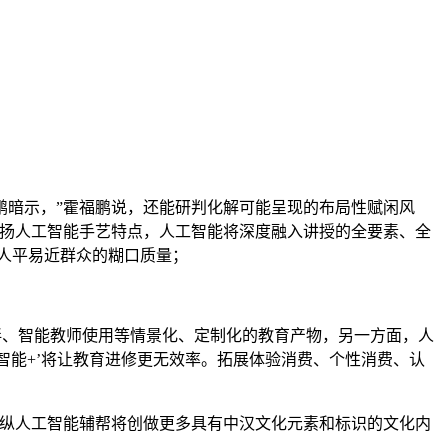
暗示，”霍福鹏说，还能研判化解可能呈现的布局性赋闲风
阐扬人工智能手艺特点，人工智能将深度融入讲授的全要素、全
善人平易近群众的糊口质量；
、智能教师使用等情景化、定制化的教育产物，另一方面，人
智能+’将让教育进修更无效率。拓展体验消费、个性消费、认
纵人工智能辅帮将创做更多具有中汉文化元素和标识的文化内