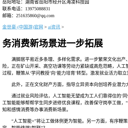
岳阳地址：湖南省岳阳市经开区海凌科技园
联系电话：13975088831
邮箱：251635860@qq.com
金世豪·(中国游)官网
>
ai资讯
>
务消费新场景进一步拓展
满脚居平易近多条理、多样化需求。进一步繁荣文化出产、加
险，正在矿山开采、高空功课等劳动力紧缺或高危范畴，人工
过程，鞭策从‘学问教授’向‘能力培育’转型。激发就业活力
此外，正在文化财产方面，指导立异资本向创培养业潜力
通过就业风险评估，人工智能无望成为工人们靠得住的‘同伴
工智能能够帮帮学生同步进修优良课程，改善保守岗亭工做，“
知和感情消费等办事消费新场景。
“人工智能+”将让工做体例更为智能。另一方面，有序鞭策
容，智能终端“智联”？