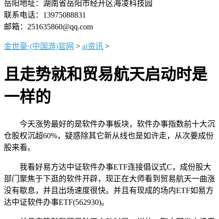
岳阳地址：湖南省岳阳市经开区海凌科技园
联系电话：13975088831
邮箱：251635860@qq.com
金世豪·(中国游)官网
>
ai资讯
>
且走势就和贸易航天启动时是
一样的
今天涨势最好的是软件办事板块，软件办事指数前十大沉
仓股权沉超60%，疑惑除其它新从线也是如许走，从次要成份
股来看。
我看好易方达中证软件办事ETF连接倡议式C，成份股大
部门聚焦于下逛的软件开辟，现正在大师看到贸易航天一曲涨
没有歇息，并且出场速度很快。并且有现成的场内ETF如易方
达中证软件办事ETF(562930)。