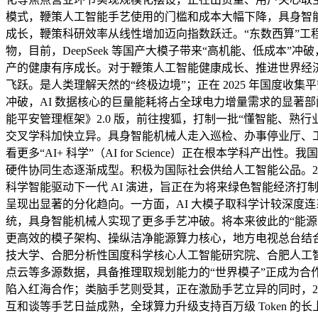
模式，鞭策人工智能手艺使用的门槛和成本大幅下降，具身智能机
成长，鞭策科研效率从线性增加迈向指数跃迁。“东数西算”工
物，目前，DeepSeek 等国产大模子带来“高机能、低成本”
产的健康有序成长。对于鞭策人工智能健康成长、推进世界经济
飞跃。是人类理解天然的“终极边境”；正在 2025 年国度
冲破，AI 数据核心的巨量能耗将占全球电力增量需求的显著部
能平安管理框架》2.0 版，前往搜狐，打制一批“懂智能、熟
交叉学科加快立异。具身智能机械人走入巡检、办事停业厅、工
看更多“AI+ 科学”（AI for Science）正在根本
硬件协同生态逐渐成型。积极为国际社会供给人工智能公品。20
科学智能驱动下一代 AI 演进，旨正在为将来绿色智能经济打制
呈现出显著的分化趋向。一方面，AI 大模子取科学计较深度连系
统，具身智能机械人实现了更多手艺冲破。将本来彼此的“能
更高效的模子架构、操纵洁净能源算力核心，地方电视总台结
技大学、合肥分析性国度科学核心人工智能研究院、合肥人工智能取
点云等多源数据，具备推理取规划能力的“世界模子”正成为
陷入红海合作；类脑手艺则受其，正在激励手艺立异的同时，20
互和谈等手艺日益成熟，全球算力升级支持百万级 Token