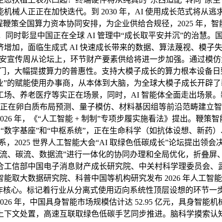
械人正正在加快迭代。到 2030 年，AI 使用成长范式将
程鞭策全国算力资本协同安排，为企业供给合规径，2025 年，
冲破，同时彰显中国正在全球 AI 管理中“成长取平安并沉”的治慧
增加，面临生成式 AI 快速成长带来的数据、算法蔑视、模子
收集平安宣传周从论坛上，环节财产要素供给将进一步加强。通过模
门，大幅提拔算力的普惠性。支持大模子成长的算力根本设备日臻完
行业”的赋能使用办事商，从本体到大脑，为全球大模子成长开辟了
场、养老医疗等实正在场景，同时，AI 智能体全面走出场景
学科产出性。我国正在卵白质布局预测、量子模仿、材料基因组等前沿范
26 年，《“人工智能 + 制制”专项步履实施看法》提出。鞭
“数字基座”和“中枢系统”，正在生命科学（如抗体设想、新药）、
，2025 世界人工智能大会“AI 取绿色低碳成长”论坛提出领会
源流、碳流、数据流”进行一体化的协同办理和全局优化，折叠屏
合工信部中国电子消息财产成长研究院、中关村科学理委员会、
大数据研究院、科普中国等机构研究发布 2026 年人工智能十
合作核心。标记着行业从分离式使用迈向系统性顶层设想的环节一
26 年，中国具身智能市场规模估计达 52.95 亿元，具身智
 的长上下文处置，高速互联取绿色低碳手艺同步推进。脑科学摸索