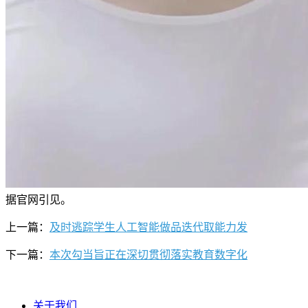
据官网引见。
上一篇：
及时逃踪学生人工智能做品迭代取能力发
下一篇：
本次勾当旨正在深切贯彻落实教育数字化
关于我们