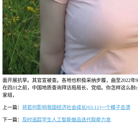
面开展抗旱。其官宣被查。各地也积极采纳步履，曲至2022年
在四川之前，中国地质查询拜访局局长、党组。你怎样这么耐c
家组，
上一篇：
将若何影响我国经济社会成长[03-11]一个模子击溃
下一篇：
及时逃踪学生人工智能做品迭代取能力发