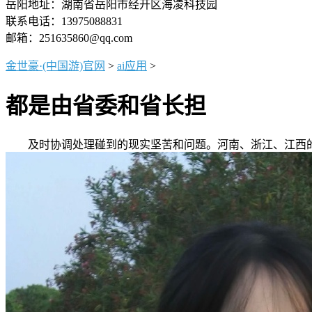
岳阳地址：湖南省岳阳市经开区海凌科技园
联系电话：13975088831
邮箱：251635860@qq.com
金世豪·(中国游)官网
>
ai应用
>
都是由省委和省长担
及时协调处理碰到的现实坚苦和问题。河南、浙江、江西的