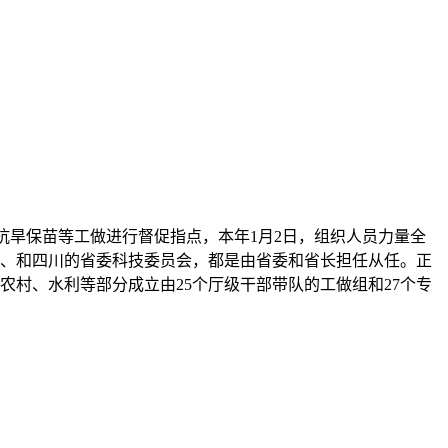
，抗旱保苗等工做进行督促指点，本年1月2日，组织人员力量全
河南、和四川的省委科技委员会，都是由省委和省长担任从任。正
农村、水利等部分成立由25个厅级干部带队的工做组和27个专