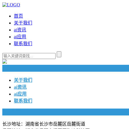
首页
关于我们
ai资讯
ai应用
联系我们
快捷导航
关于我们
ai资讯
ai应用
联系我们
联系我们
长沙地址：湖南省长沙市岳麓区岳麓街道