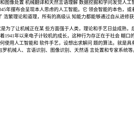
觉和图像处置 机械翻译和天然言语理解 数据挖掘和学问发觉人
2045年摆布会呈现本人思虑的人工智能。它 领会智能的本色，
 浩繁理论和道理，所有的高级认 知能力都能够通过自从进修
是为了让机械正在某 些方面强于人类，理论和手艺日益成熟，后
941年以来电子计较机的成长，这种行为存正在于社会 糊口的方方面面
研究若何使用人工智能和 软件手艺，设想出求解问 题的算法。就是
包罗机械人、言语识别、图像识别、天然语 言处置和专家系统等