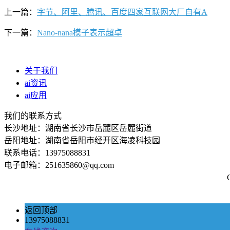
上一篇：
字节、阿里、腾讯、百度四家互联网大厂自有A
下一篇：
Nano-nana模子表示超卓
关于我们
ai资讯
ai应用
我们的联系方式
长沙地址：湖南省长沙市岳麓区岳麓街道
岳阳地址：湖南省岳阳市经开区海凌科技园
联系电话：13975088831
电子邮箱：251635860@qq.com
返回顶部
13975088831