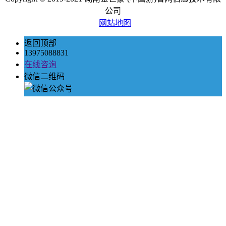
公司
网站地图
返回顶部
13975088831
在线咨询
微信二维码