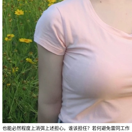
也能必然程度上消弭上述担心。谁该担任？若何避免雷同工作