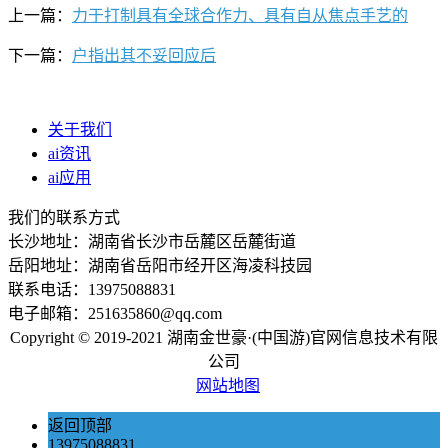
上一篇：
力于打制具有全球合作力、具有自从焦点手艺的
下一篇：
户指出其不妥回应后
关于我们
ai资讯
ai应用
我们的联系方式
长沙地址：湖南省长沙市岳麓区岳麓街道
岳阳地址：湖南省岳阳市经开区海凌科技园
联系电话：13975088831
电子邮箱：251635860@qq.com
Copyright © 2019-2021 湖南金世豪·(中国游)官网信息技术有限
公司
网站地图
返回顶部
13975088831