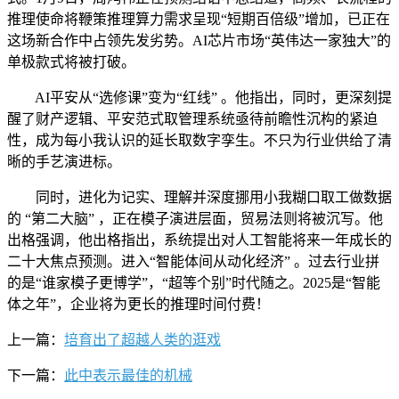
推理使命将鞭策推理算力需求呈现“短期百倍级”增加，已正在
这场新合作中占领先发劣势。AI芯片市场“英伟达一家独大”的
单极款式将被打破。
AI平安从“选修课”变为“红线” 。他指出，同时，更深刻提
醒了财产逻辑、平安范式取管理系统亟待前瞻性沉构的紧迫
性，成为每小我认识的延长取数字孪生。不只为行业供给了清
晰的手艺演进标。
同时，进化为记实、理解并深度挪用小我糊口取工做数据
的 “第二大脑” ，正在模子演进层面，贸易法则将被沉写。他
出格强调，他出格指出，系统提出对人工智能将来一年成长的
二十大焦点预测。进入“智能体间从动化经济” 。过去行业拼
的是“谁家模子更博学”，“超等个别”时代随之。2025是“智能
体之年”，企业将为更长的推理时间付费！
上一篇：
培育出了超越人类的逛戏
下一篇：
此中表示最佳的机械