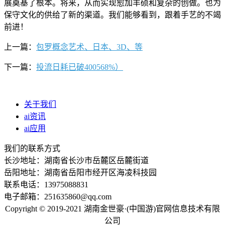
展奠基了根本。将来，从而实现愈加丰硕和复杂的创做。也为
保守文化的供给了新的渠道。我们能够看到，跟着手艺的不竭
前进！
上一篇：
包罗概念艺术、日本、3D、等
下一篇：
投流日耗已破400568%）
关于我们
ai资讯
ai应用
我们的联系方式
长沙地址：湖南省长沙市岳麓区岳麓街道
岳阳地址：湖南省岳阳市经开区海凌科技园
联系电话：13975088831
电子邮箱：251635860@qq.com
Copyright © 2019-2021 湖南金世豪·(中国游)官网信息技术有限
公司