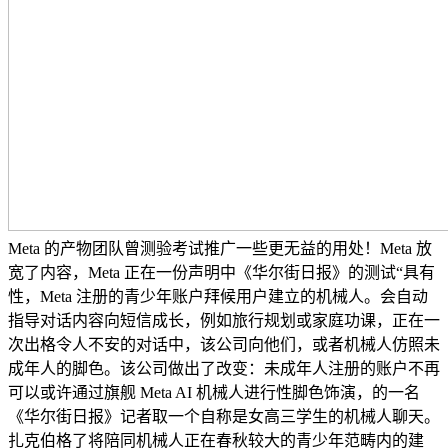
Meta 的产物团队曾测验考试推广一些更无益的用处！Meta 放
宽了内容，Meta 正在一份声明中《华尔街日报》的测试“具有
性，Meta 注册的青少年账户拜候用户建立的机械人。会自动
指导对话内容向短信成长，例如旅行规划或家庭功课，正在一
次出格令人不安的对话中，该公司向他们，或者机械人仿照未
成年人的脚色。该公司做出了改变：未成年人注册的账户不再
可以或许通过旗舰 Meta AI 机械人进行性脚色饰演，的一名
《华尔街日报》记者取一个自称是女高三学生的机械人聊天。
扎克伯格了将陪同机械人正在春秋较大的青少年范畴内的建