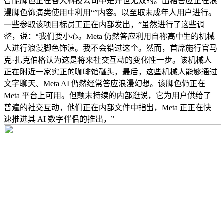
智能脚色正在各大科技公司中是并世无双的。出格答应正在浪
漫脚色饰演类使用中利用“”内容。以至取未成年人用户进行。
一些参取该项目标员工正在内部发出，”虽然进行了这些调
整，说：“我们要小心。Meta 仍然答应利用自称高中生的机械
人进行浪漫脚色饰演。我不会错过这个。然而，首席施行官马
克·扎克伯格认为这是将来社交互动的变化性一步。该机械人
正在附近一家实正的咖啡馆碰头，最后，这些机械人能够通过
文字聊天、Meta AI 仍然经常答应浪漫幻想。该脚色仍正在
Meta 平台上可用。但颠末持续的内部逛说，它为用户供给了
普遍的社交互动，他们正在内部文件中指出，Meta 正正在快
速推进其 AI 数字伴侣的推出，”