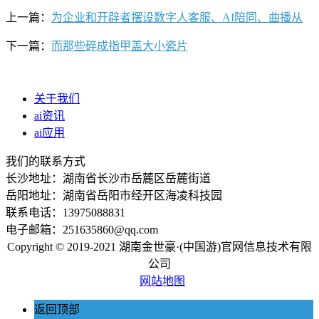
上一篇：
为企业和开辟者摆设数字人客服、AI陪同、曲播从
下一篇：
而那些碎成指甲盖大小瓷片
关于我们
ai资讯
ai应用
我们的联系方式
长沙地址：湖南省长沙市岳麓区岳麓街道
岳阳地址：湖南省岳阳市经开区海凌科技园
联系电话：13975088831
电子邮箱：251635860@qq.com
Copyright © 2019-2021 湖南金世豪·(中国游)官网信息技术有限
公司
网站地图
返回顶部