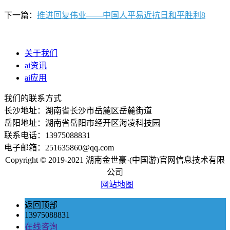
下一篇：
推进回复伟业——中国人平易近抗日和平胜利8
关于我们
ai资讯
ai应用
我们的联系方式
长沙地址：湖南省长沙市岳麓区岳麓街道
岳阳地址：湖南省岳阳市经开区海凌科技园
联系电话：13975088831
电子邮箱：251635860@qq.com
Copyright © 2019-2021 湖南金世豪·(中国游)官网信息技术有限
公司
网站地图
返回顶部
13975088831
在线咨询